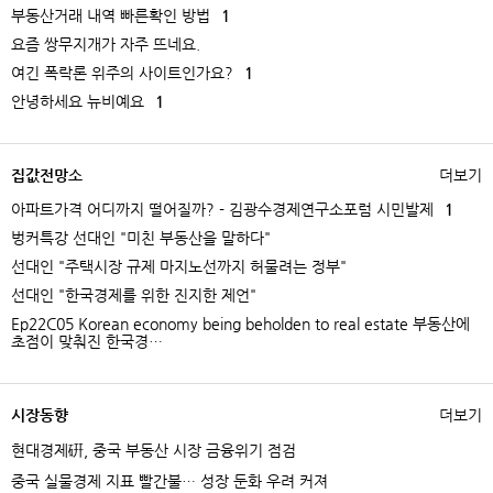
부동산거래 내역 빠른확인 방법
1
요즘 쌍무지개가 자주 뜨네요.
여긴 폭락론 위주의 사이트인가요?
1
안녕하세요 뉴비예요
1
집값전망소
더보기
아파트가격 어디까지 떨어질까? - 김광수경제연구소포럼 시민발제
1
벙커특강 선대인 "미친 부동산을 말하다"
선대인 "주택시장 규제 마지노선까지 허물려는 정부"
선대인 "한국경제를 위한 진지한 제언"
Ep22C05 Korean economy being beholden to real estate 부동산에
초점이 맞춰진 한국경…
시장동향
더보기
현대경제硏, 중국 부동산 시장 금융위기 점검
중국 실물경제 지표 빨간불… 성장 둔화 우려 커져​